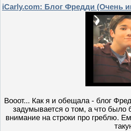
iCarly.com: Блог Фредди (Очень и
Вооот... Как я и обещала - блог Фре
задумывается о том, а что было 
внимание на строки про греблю. Ем
таку