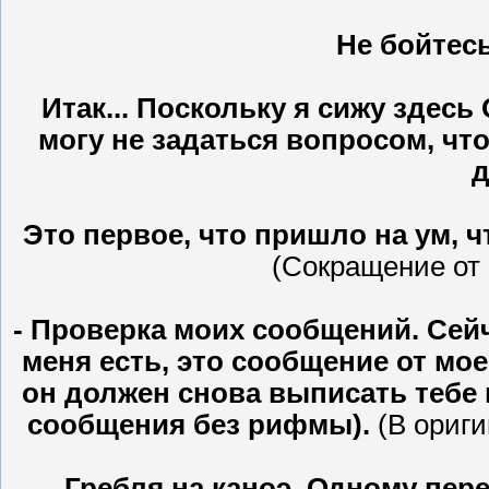
Не бойтесь
Итак... Поскольку я сижу здес
могу не задаться вопросом, чт
д
Это первое, что пришло на ум, ч
(Сокращение от "
- Проверка моих сообщений. Сейч
меня есть, это сообщение от мое
он должен снова выписать тебе 
сообщения без рифмы).
(В оригин
- Гребля на каноэ. Одному пер