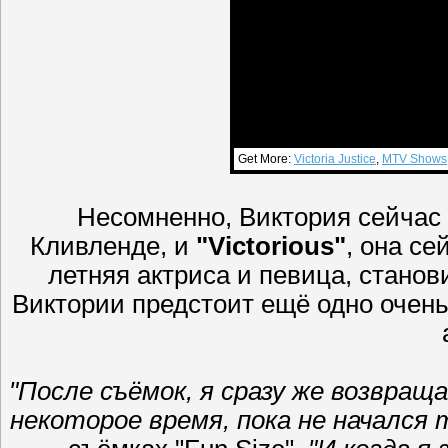
Get More:
Victoria Justice
,
MTV Shows
Несомненно, Виктория сейчас 
Кливленде, и
"Victorious"
, она се
летняя актриса и певица, станов
Виктории предстоит ещё одно очень
"После съёмок, я сразу же возвращ
некоторое время, пока не начался т