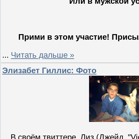
Или в мужской уб
Прими в этом участие! Присы
...
Читать дальше »
Элизабет Гиллис: Фото
В своём твиттере, Лиз (Джейд, "Vi