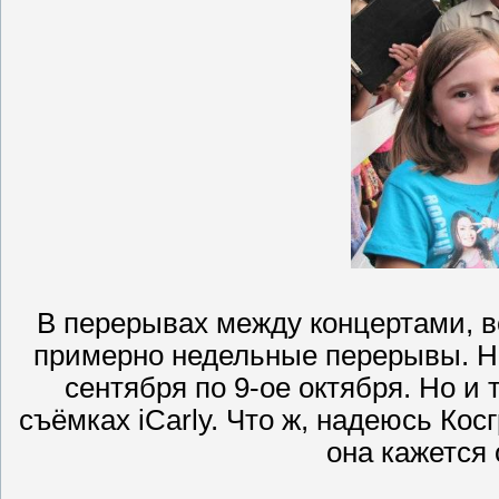
В перерывах между концертами, все
примерно недельные перерывы. Нап
сентября по 9-ое октября. Но и 
съёмках iCarly. Что ж, надеюсь Косг
она кажется 