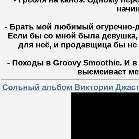
начин
- Брать мой любимый огуречно-д
Если бы со мной была девушка, 
для неё, и продавщица бы не 
- Походы в Groovy Smoothie. И в
высмеивает м
Сольный альбом Виктории Джас