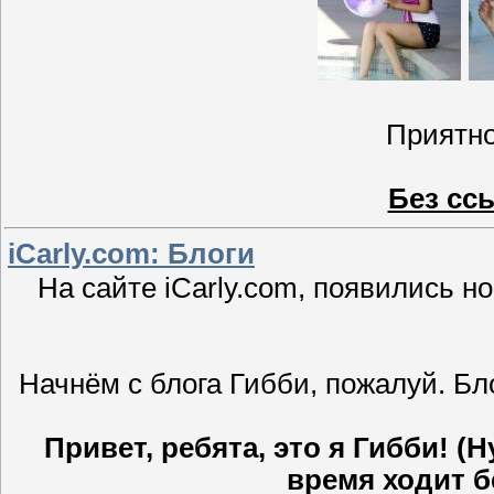
Приятно
Без сс
iCarly.com: Блоги
На сайте iCarly.com, появились н
Начнём с блога Гибби, пожалуй. Бло
Привет, ребята, это я Гибби! (Н
время ходит бе