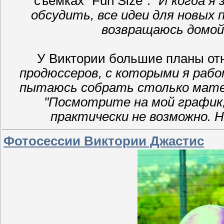
съёмках "Fun Size".
"И когда я
обсудить, все идеи для новых п
возвращаюсь домой,
У Виктории большие планы от
продюссеров, с которыми я работ
пытаюсь собрать столько матер
"Посмотрите на мой график,
практически не возможно. Н
Фотосессии Виктории Джастис