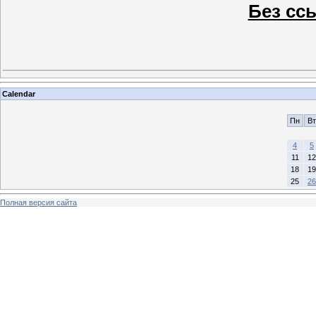
Без сс
Calendar
Пн
Вт
4
5
11
12
18
19
25
26
Полная версия сайта