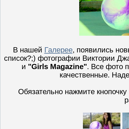
В нашей
Галерее
, появились но
список?;) фотографии Виктории Дж
и
"Girls Magazine"
. Все фото 
качественные. Наде
Обязательно нажмите кнопочку
р