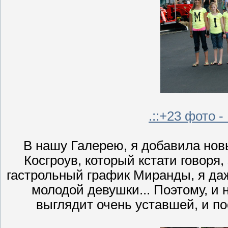
.::+23 фото -
В нашу Галерею, я добавила нов
Косгроув, который кстати говоря,
гастрольный график Миранды, я даж
молодой девушки... Поэтому, и 
выглядит очень уставшей, и по