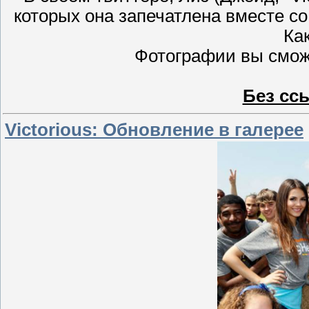
которых она запечатлена вместе с
Как
Фотографии вы смож
Без сс
Victorious: Обновление в галерее