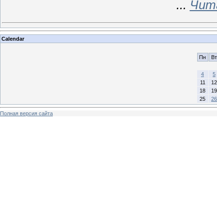
...
Чит
Calendar
Пн
Вт
4
5
11
12
18
19
25
26
Полная версия сайта