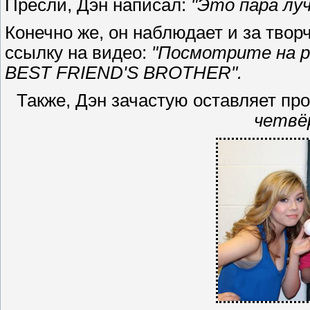
Пресли, Дэн написал:
"Это пара лу
Конечно же, он наблюдает и за твор
ссылку на видео:
"Посмотрите на р
BEST FRIEND'S BROTHER".
Также, Дэн зачастую оставляет пр
четвё