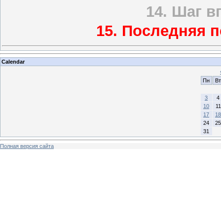
14. Шаг в
15. Последняя п
Calendar
Пн
Вт
3
4
10
11
17
18
24
25
31
Полная версия сайта