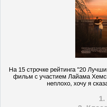
На 15 строчке рейтинга "20 Лучши
фильм с участием Лайама Хемсв
неплохо, хочу я сказ
1.