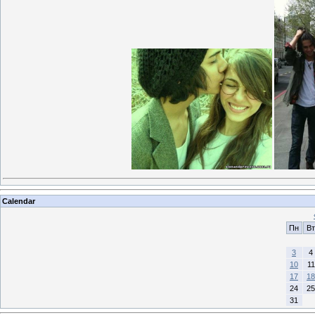
Calendar
Пн
Вт
3
4
10
11
17
18
24
25
31