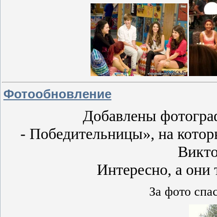
Фотообновление
Добавлены фотогра
- Победительницы», на котор
Викто
Интересно, а они 
За фото спа