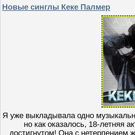
Новые синглы Кеке Палмер
Я уже выкладывала одно музыкально
но как оказалось, 18-летняя а
достигнутом! Она с нетерпением жд