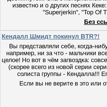
известно и о других песнях Кеке: 
"Superjerkin", "Top Of
Без сс
Кендалл Шмидт покинул BTR?!
Вы представляли себе, когда-нибуд
например, ни за что - мальчики вс
целое! Но вот в чём загвоздка: сов
(скорее всего из новой серии сери
солиста группы - Кендалла!!! Е
Если вы не верите в это или 