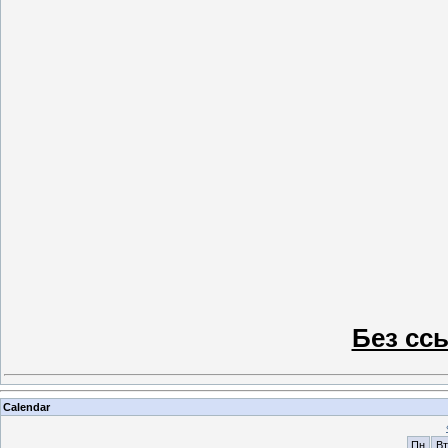
Без сс
Calendar
Пн
Вт