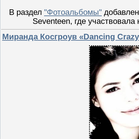
В раздел
"Фотоальбомы"
добавлен
Seventeen, где участвовала
Миранда Косгроув «Dancing Crazy