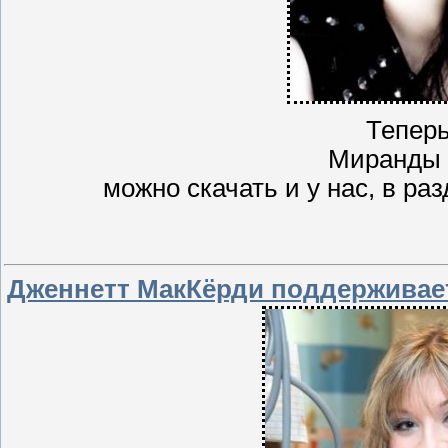
Тепер
Миранды 
можно скачать и у нас, в ра
Дженнетт МакКёрди поддерживае