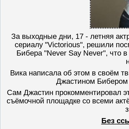
За выходные дни, 17 - летняя ак
сериалу "Victorious", решили п
Бибера "Never Say Never", что в
Вика написала об этом в своём тв
Джастином Бибером и
Сам Джастин прокомментировал это
съёмочной площадке со всеми актё
з
Без сс