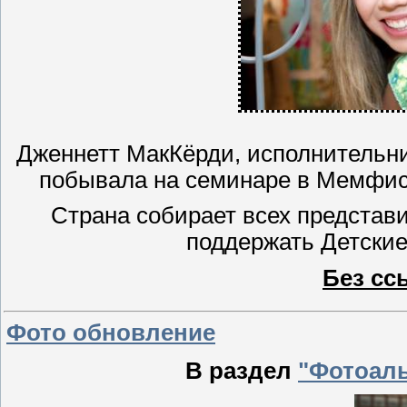
Дженнетт МакКёрди, исполнительни
побывала на семинаре в Мемфис
Страна собирает всех представ
поддержать Детские
Без сс
Фото обновление
В раздел
"Фотоал