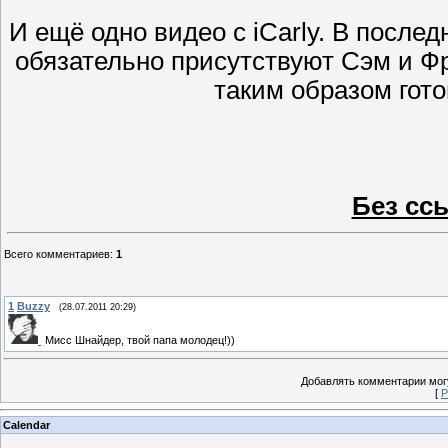
И ещё одно видео с iCarly. В послед
обязательно присутствуют Сэм и Ф
таким образом гото
Без сс
Всего комментариев
:
1
1
Buzzy
(28.07.2011 20:29)
Мисс Шнайдер, твой папа молодец!))
Добавлять комментарии могу
[
Р
Calendar