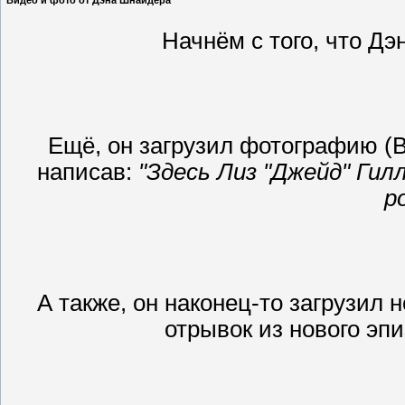
Видео и фото от Дэна Шнайдера
Начнём с того, что Дэ
Ещё, он загрузил фотографию (В
написав:
"Здесь Лиз "Джейд" Гил
р
А также, он наконец-то загрузил 
отрывок из нового эпи