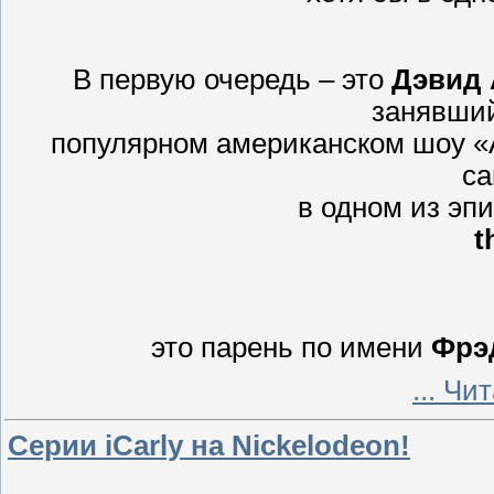
В первую очередь – это
Дэвид 
занявший
популярном американском шоу «А
са
в одном из эп
t
это парень по имени
Фрэ
...
Чит
Серии iCarly на Nickelodeon!