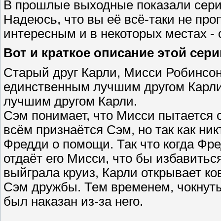
В прошлые выходные показали сери
Надеюсь, что вы её всё-таки не про
интересным и в некоторых местах -
Вот и краткое описание этой сери
Старый друг Карли, Мисси Робинсон
единственным лучшим другом Карли
лучшим другом Карли.
Сэм понимает, что Мисси пытается с
всём признаётся Сэм, но так как ни
Фредди о помощи. Так что когда Фр
отдаёт его Мисси, что бы избавиться
выйграла круиз, Карли открывает к
Сэм дружбы. Тем временем, чокнутый
был наказан из-за него.