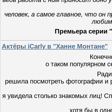
человек, а самое главное, что он 
любим
Премьера серии
Актёры iCarly в "Ханне Монтане"
Конечн
о таком популярном с
Ради
решила посмотреть фотографии и р
я увидела столько знакомых лиц! С
хотя бы в одн