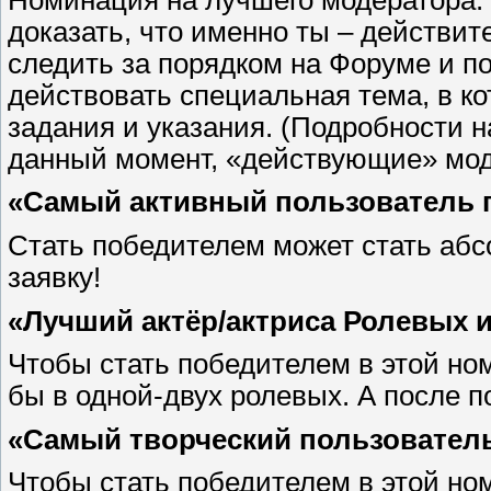
доказать, что именно ты – действит
следить за порядком на Форуме и п
действовать специальная тема, в к
задания и указания. (Подробности 
данный момент, «действующие» мод
«Самый активный пользователь 
Стать победителем может стать абс
заявку!
«Лучший актёр/актриса Ролевых 
Чтобы стать победителем в этой но
бы в одной-двух ролевых. А после по
«Самый творческий пользователь
Чтобы стать победителем в этой но