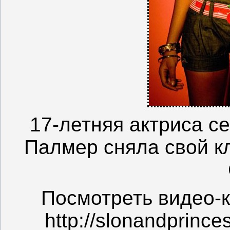
1
7-летняя актриса с
Палмер сняла свой к
Посмотреть видео-
http://slonandprince