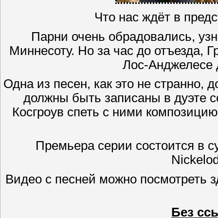
Что нас ждёт в пред
Парни очень обрадовались, узна
Миннесоту. Но за час до отъезда, 
Лос-Анджелесе 
Одна из песен, как это не странно, 
должны быть записаны в дуэте 
Косгроув спеть с ними композицию 
Премьера серии состоится в су
Nickelo
Видео с песней можно посмотреть здес
Без сс