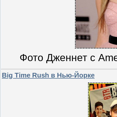
Фото Дженнет с Ame
Big Time Rush в Нью-Йорке