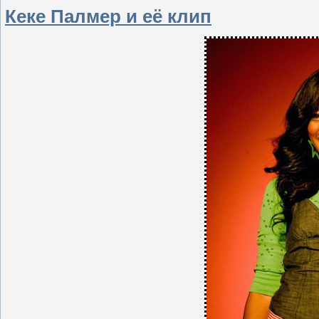
Кеке Палмер и её клип