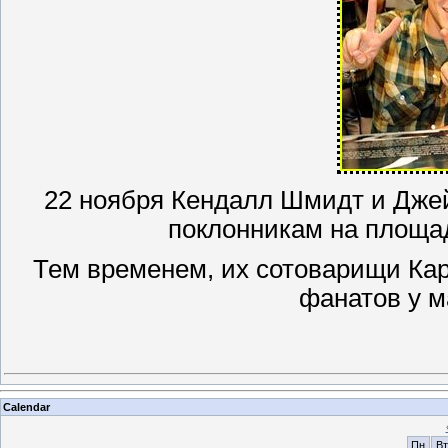
22 ноября Кендалл Шмидт и Дже
поклонникам на площа
Тем временем, их сотоварищи Кар
фанатов у м
Calendar
Пн
Вт