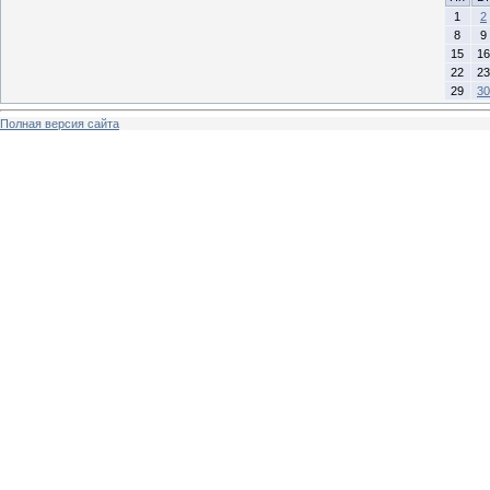
1
2
8
9
15
16
22
23
29
30
Полная версия сайта