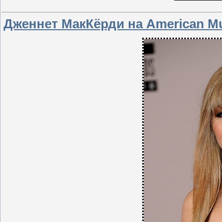
Дженнет МакКёрди на American Mu