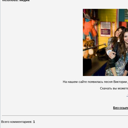
Victorious: Медиа
На нашем сайте появилась песня Виктории Дж
Скачать вы можете 
Без ссыл
Всего комментариев
:
1