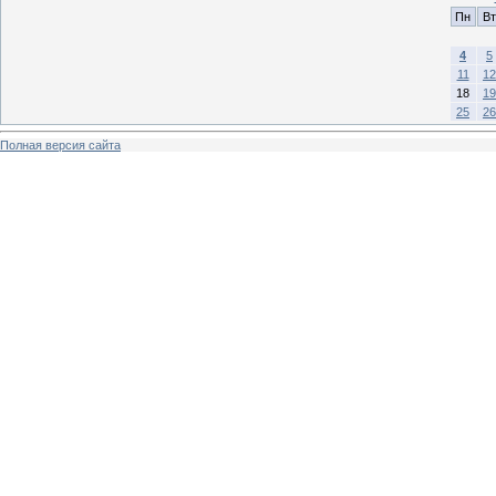
Пн
Вт
4
5
11
12
18
19
25
26
Полная версия сайта