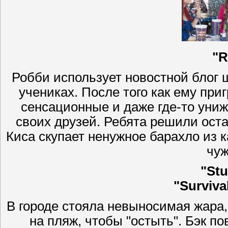
"R
Робби использует новостной блог 
учениках. После того как ему при
сенсационные и даже где-то уни
своих друзей. Ребята решили оста
Киса скупает ненужное барахло из ка
чуж
"Stu
"Surviva
В городе стояла невыносимая жара, 
на пляж, чтобы "остыть". Бэк п