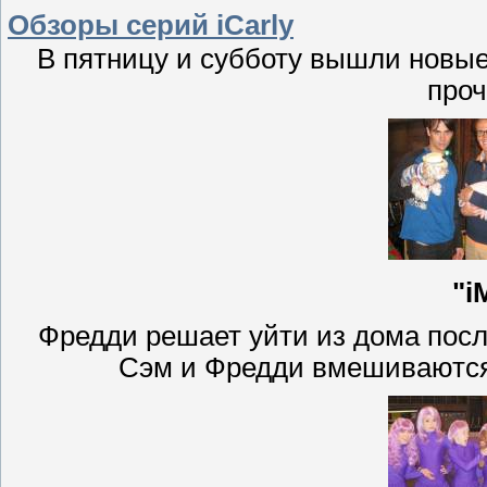
Обзоры серий iCarly
В пятницу и субботу вышли новые
проч
"i
Фредди решает уйти из дома посл
Сэм и Фредди вмешиваются 