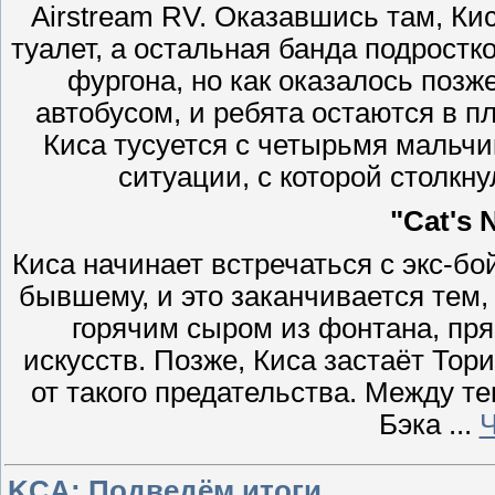
Airstream RV. Оказавшись там, Ки
туалет, а остальная банда подростк
фургона, но как оказалось поз
автобусом, и ребята остаются в 
Киса тусуется с четырьмя мальчи
ситуации, с которой столкн
"Cat's 
Киса начинает встречаться с экс-бо
бывшему, и это заканчивается тем,
горячим сыром из фонтана, пря
искусств. Позже, Киса застаёт Тор
от такого предательства. Между т
Бэка
...
Ч
KCA: Подведём итоги