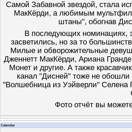
Самой Забавной звездой, стала ис
МакКёрди, а любимым мультфиль
штаны", обогнав Дис
В последующих номинациях, з
засветились, но за то большинств
Милые и обворожительные девушк
Дженнетт МакКёрди, Ариана Гранде
Монет и другие. А также красавчи
канал "Дисней" тоже не обошли
"Волшебница из Уэйверли" Селена 
Фото отчёт вы может
Calendar