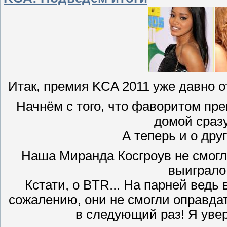
Итак, премия KCA 2011 уже давно о
Начнём с того, что фаворитом пр
домой сраз
А теперь и о дру
Наша Миранда Косгроув не смогла
выиграло 
Кстати, о BTR... На парней ведь 
сожалению, они не смогли оправдать
в следующий раз! Я увере