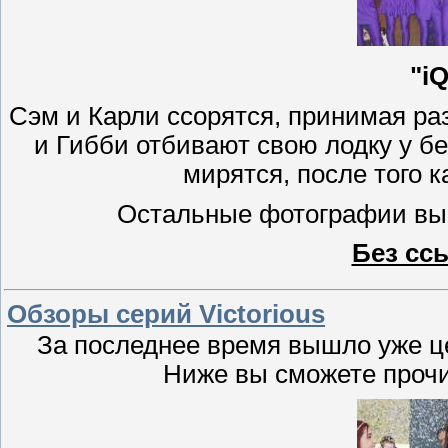
"iQ
Сэм и Карли ссорятся, принимая ра
и Гибби отбивают свою лодку у б
мирятся, после того ка
Остальные фотографии вы
Без сс
Обзоры серий Victorious
За последнее время вышло уже це
Ниже вы сможете прочи