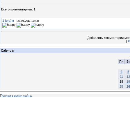
Всего комментариев
:
1
1
lera)))
(28.04.2011 17:43)
Добавлять комментарии могу
[
Р
Calendar
Пн
Вт
4
5
11
12
18
19
25
26
Полная версия сайта