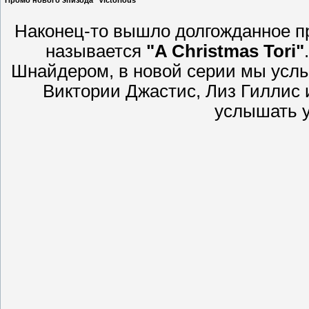
Промо нового эпизода "Victorious"
Наконец-то вышло долгожданное п
называется
"A Christmas Tori"
Шнайдером, в новой серии мы усл
Виктории Джастис, Лиз Гиллис 
услышать у