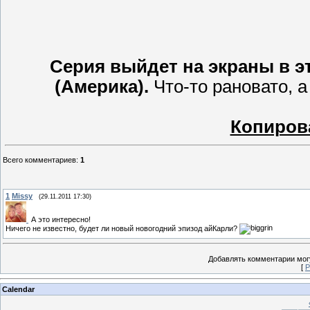
Серия выйдет на экраны в эт
(Америка).
Что-то рановато, а
Копиров
Всего комментариев
:
1
1
Missy
(29.11.2011 17:30)
А это интересно!
Ничего не известно, будет ли новый новогодний эпизод айКарли?
Добавлять комментарии могу
[
Р
Calendar