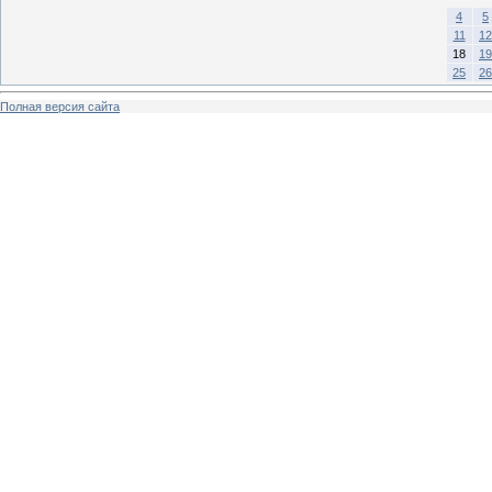
4
5
11
12
18
19
25
26
Полная версия сайта