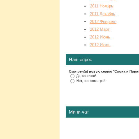
2011 Ноябрь
2011 Декабрь
2012 Февраль
2012 Март
2012 Июнь
2012 Июль
Наш опрос
Смотрел(а) новую серию "Слона и При
Да, конечно!
Нет, но посмотрю!
Мини-чат