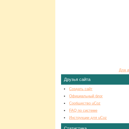
Для д
Друзья сайта
Создать сайт
Официальный блог
Сообщество uCoz
FAQ по системе
Инструкции для uCoz
Статистика