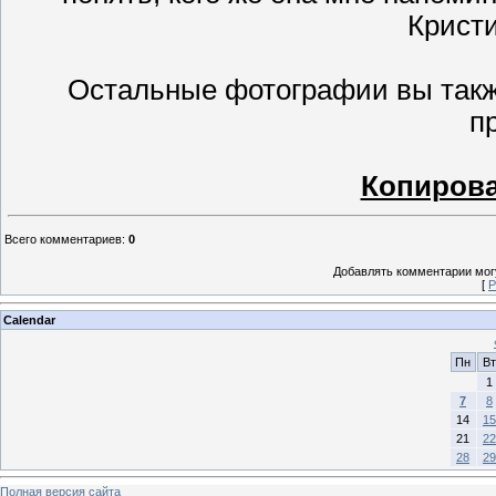
Кристи
Остальные фотографии вы так
п
Копирова
Всего комментариев
:
0
Добавлять комментарии могу
[
Р
Calendar
Пн
Вт
1
7
8
14
15
21
22
28
29
Полная версия сайта