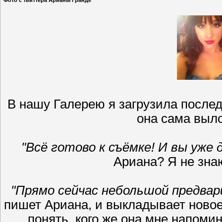
Фото с твиттера Арианы Гранде
В нашу Галерею я загрузила посл
она сама выло
"Всё готово к съёмке! И вы уже д
Ариана? Я не знаю
"Прямо сейчас небольшой предва
пишет Ариана, и выкладывает новое 
понять, кого же она мне напом