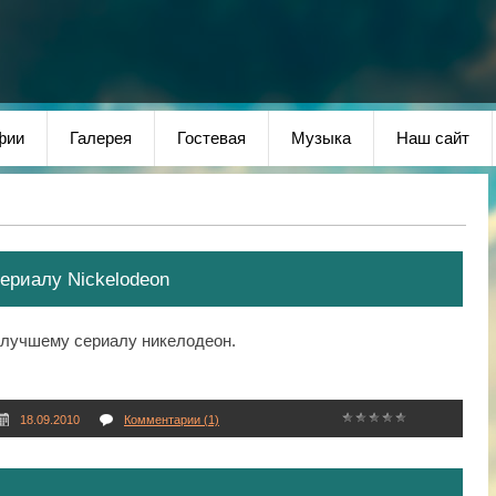
фии
Галерея
Гостевая
Музыка
Наш сайт
ериалу Nickelodeon
 лучшему сериалу никелодеон.
18.09.2010
Комментарии (1)