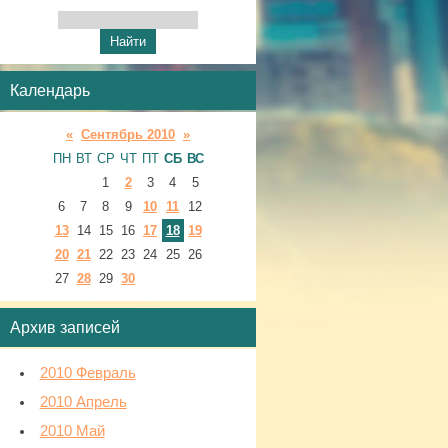
Календарь
«
Сентябрь 2010
»
ПН
ВТ
СР
ЧТ
ПТ
СБ
ВС
1
2
3
4
5
6
7
8
9
10
11
12
13
14
15
16
17
18
19
20
21
22
23
24
25
26
27
28
29
30
Архив записей
2010 Февраль
2010 Апрель
2010 Май