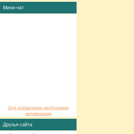
Мини-чат
Для добавления необходима
авторизация
Друзья сайта