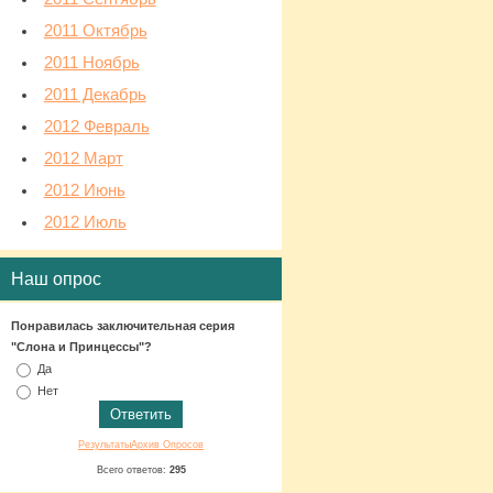
2011 Октябрь
2011 Ноябрь
2011 Декабрь
2012 Февраль
2012 Март
2012 Июнь
2012 Июль
Наш опрос
Понравилась заключительная серия
"Слона и Принцессы"?
Да
Нет
Результаты
Архив Опросов
Всего ответов:
295