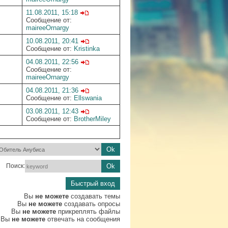
11.08.2011, 15:18
Сообщение от:
maireeOrnargy
10.08.2011, 20:41
Сообщение от:
Kristinka
04.08.2011, 22:56
Сообщение от:
maireeOrnargy
04.08.2011, 21:36
Сообщение от:
Ellswania
03.08.2011, 12:43
Сообщение от:
BrotherMiley
Поиск:
Вы
не можете
создавать темы
Вы
не можете
создавать опросы
Вы
не можете
прикреплять файлы
Вы
не можете
отвечать на сообщения