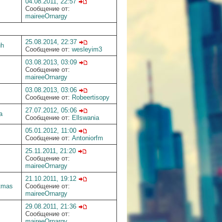
04.08.2011, 22:57
Сообщение от:
maireeOrnargy
25.08.2014, 22:37
uh
Сообщение от:
wesleyim3
03.08.2013, 03:09
Сообщение от:
maireeOrnargy
03.08.2013, 03:06
Сообщение от:
Robeertisopy
27.07.2012, 05:06
a
Сообщение от:
Ellswania
05.01.2012, 11:00
Сообщение от:
Antoniorfm
25.11.2011, 21:20
Сообщение от:
maireeOrnargy
21.10.2011, 19:12
tmas
Сообщение от:
maireeOrnargy
29.08.2011, 21:36
Сообщение от:
maireeOrnargy