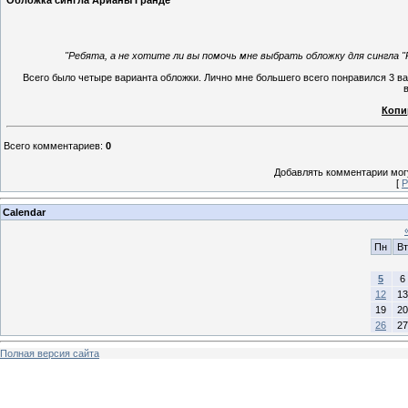
Обложка сингла Арианы Гранде
"Ребята, а не хотите ли вы помочь мне выбрать обложку для сингла "Pu
Всего было четыре варианта обложки. Лично мне большего всего понравился 3 ва
Копи
Всего комментариев
:
0
Добавлять комментарии могу
[
Р
Calendar
Пн
Вт
5
6
12
13
19
20
26
27
Полная версия сайта