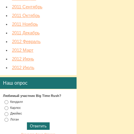
2011 Сентябрь
2011 Октябрь
2011 Ноябрь
2011 Декабрь
2012 Февраль
2012 Март
2012 Июнь
2012 Июль
Наш опрос
Любимый участник Big Time Rush?
Кендалл
Карлос
Джеймс
Логан