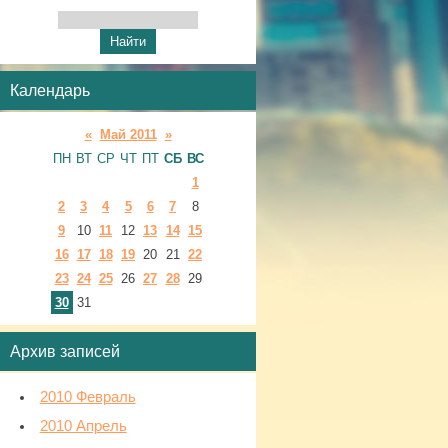
Календарь
«
Май 2011
»
ПН
ВТ
СР
ЧТ
ПТ
СБ
ВС
1
2
3
4
5
6
7
8
9
10
11
12
13
14
15
16
17
18
19
20
21
22
23
24
25
26
27
28
29
30
31
Архив записей
2010 Февраль
2010 Апрель