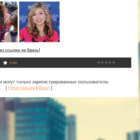
ез ссылки не брать!
0.0
/
0
 могут только зарегистрированные пользователи.
[
Регистрация
|
Вход
]