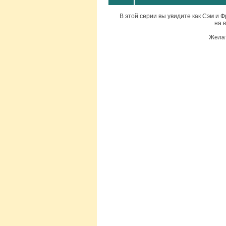
В этой серии вы увидите как Сэм и 
на 
Желат