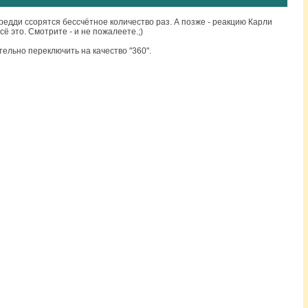
Фредди ссорятся бессчётное количество раз. А позже - реакцию Карли
всё это. Смотрите - и не пожалеете.;)
ельно переключить на качество "360".