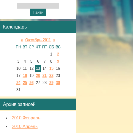
Календарь
«
Октябрь 2011
»
ПН
ВТ
СР
ЧТ
ПТ
СБ
ВС
1
2
3
4
5
6
7
8
9
10
11
12
13
14
15
16
17
18
19
20
21
22
23
24
25
26
27
28
29
30
31
Архив записей
2010 Февраль
2010 Апрель