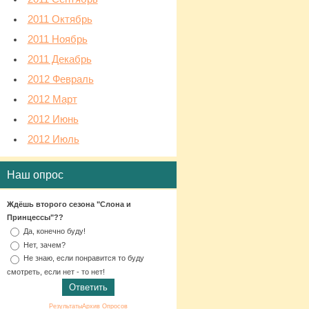
2011 Октябрь
2011 Ноябрь
2011 Декабрь
2012 Февраль
2012 Март
2012 Июнь
2012 Июль
Наш опрос
Ждёшь второго сезона "Слона и
Принцессы"??
Да, конечно буду!
Нет, зачем?
Не знаю, если понравится то буду
смотреть, если нет - то нет!
Результаты
Архив Опросов