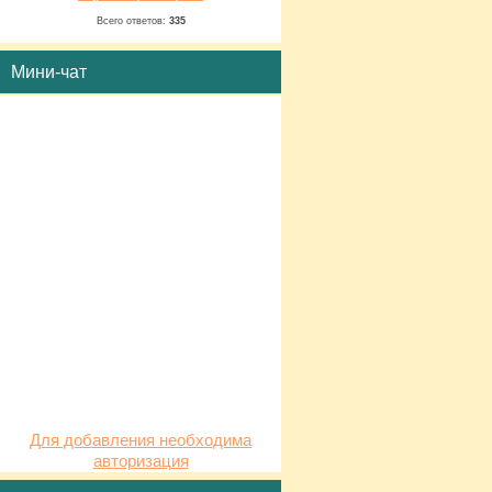
Всего ответов:
335
Мини-чат
Для добавления необходима
авторизация