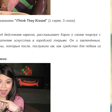
названием
"iThink They Kissed"
(1 серия, 3 сезон)
д действием наркоза, рассказывает Карли о своем поцелуе с
ителем искусства в городской тюрьме. Он и заключённые,
ы, которые после, послужили им, как средство для побега из
ёмок: