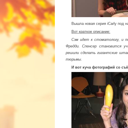
Вышла новая серия iCarly под 
Вот краткое описание:
Сэм идет к стоматологу, и по
Фредди. Спенсер становится уч
решили сделать гигантские штан
тюрьмы.
И вот куча фотографий со съ