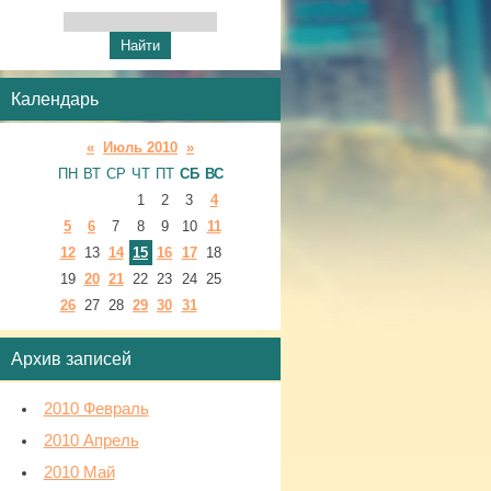
Календарь
«
Июль 2010
»
ПН
ВТ
СР
ЧТ
ПТ
СБ
ВС
1
2
3
4
5
6
7
8
9
10
11
12
13
14
15
16
17
18
19
20
21
22
23
24
25
26
27
28
29
30
31
Архив записей
2010 Февраль
2010 Апрель
2010 Май