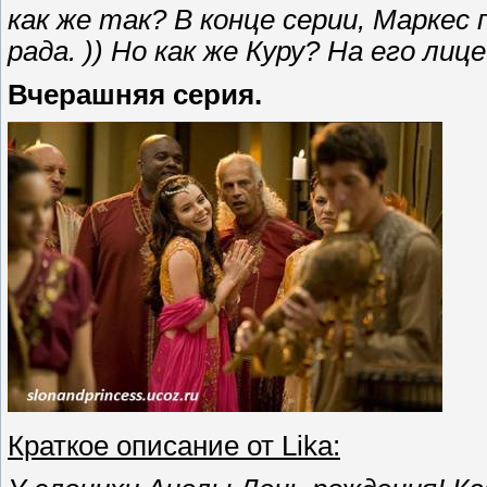
как же так? В конце серии, Маркес 
рада. )) Но как же Куру? На его лиц
Вчерашняя серия.
Краткое описание от Lika: