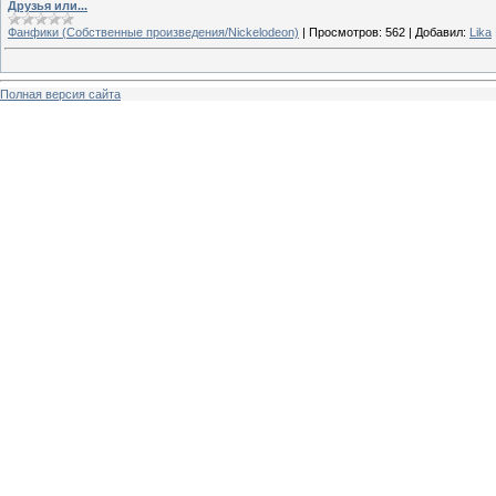
Друзья или...
Фанфики (Собственные произведения/Nickelodeon)
|
Просмотров:
562
|
Добавил:
Lika
Полная версия сайта