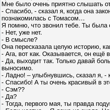
Мне было очень приятно слышать от
- Спасибо, - сказал я, когда она зако
познакомилась с Томасом…
Я помню, что звонил тебе. Ты была
- Нет, уже нет.
- В смысле?
Она пересказала целую историю, ка
- Ага, вот как. Оказывается, он ещё
- Да, выходит так. Только давай бол
выносимо.
- Ладно! – улыбнувшись, сказал я, -
- Спасибо! А ты очень красивый в э
- Сэм??
- Да?
- Тогда, первого мая, ты правда под