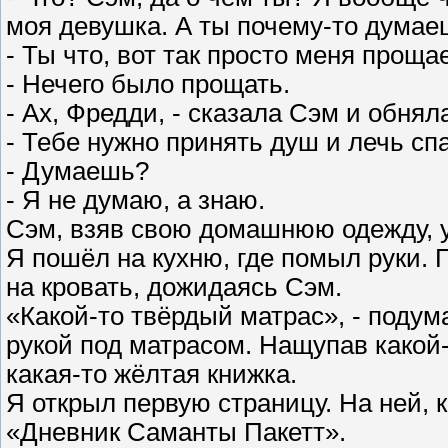
моя девушка. А ты почему-то думаеш
- Ты что, вот так просто меня прощ
- Нечего было прощать.
- Ах, Фредди, - сказала Сэм и обнял
- Тебе нужно принять душ и лечь сп
- Думаешь?
- Я не думаю, а знаю.
Сэм, взяв свою домашнюю одежду, 
Я пошёл на кухню, где помыл руки. П
на кровать, дожидаясь Сэм.
«Какой-то твёрдый матрас», - подума
рукой под матрасом. Нащупав какой-
какая-то жёлтая книжка.
Я открыл первую страницу. На ней,
«Дневник Саманты Пакетт».