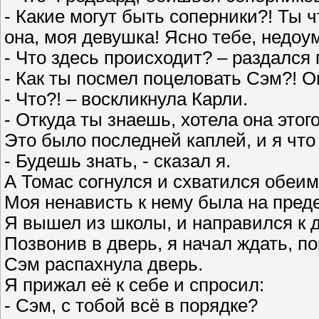
- Какие могут быть соперники?! Ты 
она, моя девушка! Ясно тебе, недоу
- Что здесь происходит? – раздался
- Как ты посмел поцеловать Сэм?! Он
- Что?! – воскликнула Карли.
- Откуда ты знаешь, хотела она этог
Это было последней каплей, и я что
- Будешь знать, - сказал я.
А Томас согнулся и схватился обеим
Моя ненависть к нему была на пред
Я вышел из школы, и направился к 
Позвонив в дверь, я начал ждать, по
Сэм распахнула дверь.
Я прижал её к себе и спросил:
- Сэм, с тобой всё в порядке?