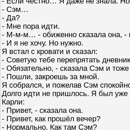
- Если честно… Я даже не знала. Н
- Сэм…
- Да?
- Мне пора идти.
- М-м-м… - обиженно сказала она, - 
- И я не хочу. Но нужно.
Я встал с кровати и сказал:
- Советую тебе перепрятать дневни
- Обязательно, - сказала Сэм и тоже
- Пошли, закроешь за мной.
Я собрался, и пожелав Сэм спокойн
Долго идти не пришлось. Я был уже 
Карли:
- Привет, - сказала она.
- Привет, как прошёл вечер?
- Нормально. Как там Сэм?