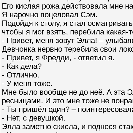
Его кислая рожа действовала мне н
Я нарочно поцеловал Сэм.
Подойдя к столу, я стал осматриват
чтобы я мог взять, перебила какая-
- Привет, меня зовут Элла! – улыба
Девчонка нервно теребила свои локо
- Привет, я Фредди, - ответил я.
- Как дела?
- Отлично.
- У меня тоже.
Мне было вообще не до неё. А эта Э
ресницами. И это мне тоже не понр
- Ты пришёл один? – поинтересовал
- Нет, с девушкой.
Элла заметно скисла, и поднеся стак