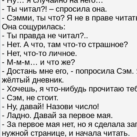
- Ты читал?! – спросила она.
- Сэмми, ты что? Я не в праве чита
Она сощурилась:
- Ты правда не читал?..
- Нет. А что, там что-то страшное?
- Нет, что-то личное.
- М-м-м… и что же?
- Достань мне его, - попросила Сэм.
жёлтый дневник.
- Хочешь, я что-нибудь прочитаю т
- Сэм, не стоит.
- Ну, давай! Назови число!
- Ладно. Давай за первое мая.
- За первое мая нет, но я сделала за
нужной странице, и начала читать.