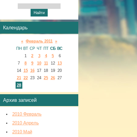
Календарь
«
Февраль 2011
»
ПН
ВТ
СР
ЧТ
ПТ
СБ
ВС
1
2
3
4
5
6
7
8
9
10
11
12
13
14
15
16
17
18
19
20
21
22
23
24
25
26
27
28
Архив записей
2010 Февраль
2010 Апрель
2010 Май