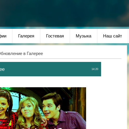
фии
Галерея
Гостевая
Музыка
Наш сайт
бновление в Галерее
ее
14:20