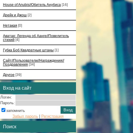
House of Anubis//Обитель Анубиса
[16]
Дрейк и Джош
[2]
Нетакая
[0]
Аватар: Легенда об Аанге//Повелитель
стихий
[4]
Губка Боб Квадратные штаны
[1]
Сайт//Пользователи//Награждения//
Поздравления
[34]
Другое
[39]
Вход на сайт
Логин:
Пароль:
запомнить
Забыл пароль
|
Регистрация
Поиск