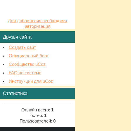
Для добавления необходима
авторизация
Друзья сайта
Создать сайт
Официальный блог
Сообщество uCoz
FAQ по системе
Инструкции для uCoz
Статистика
Онлайн всего:
1
Гостей:
1
Пользователей:
0