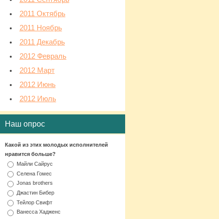
2011 Октябрь
2011 Ноябрь
2011 Декабрь
2012 Февраль
2012 Март
2012 Июнь
2012 Июль
Наш опрос
Какой из этих молодых исполнителей
нравится больше?
Майли Сайрус
Селена Гомес
Jonas brothers
Джастин Бибер
Тейлор Свифт
Ванесса Хадженс