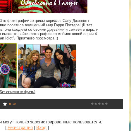
Это фотографии актрисы сериала iCarly Дженнетт
вно посетила волшебный мир Гарри Поттера! (Штат
: она сходила со своими друзьями и семьёй в парк, и
ы сможете найти фотографии со съёмок новой серии 4
 an Idiot". Приятного просмотра!;)
Без ссылки не брать!
0.0
/
0
 могут только зарегистрированные пользователи.
[
Регистрация
|
Вход
]