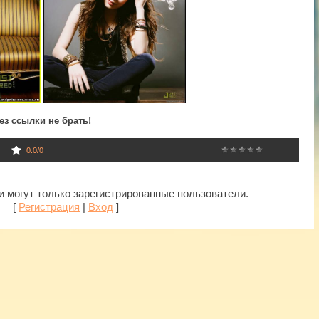
ез ссылки не брать!
0.0
/
0
 могут только зарегистрированные пользователи.
[
Регистрация
|
Вход
]