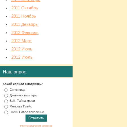
2011 Октябрь
2011 Ноябрь
2011 Декабрь
2012 Февраль
2012 Март
2012 Июнь
2012 Июль
Наш опрос
Какой сериал смотришь?
Сплетница
Дневники вампира
Split. Тайна крови
Мелроуз Плейс
90210 Новое поколение
Результаты
Архив Опросов