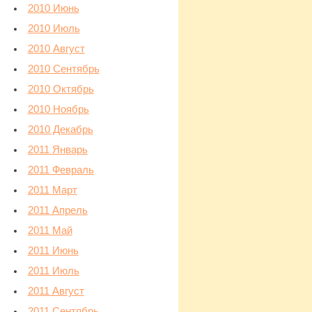
2010 Июнь
2010 Июль
2010 Август
2010 Сентябрь
2010 Октябрь
2010 Ноябрь
2010 Декабрь
2011 Январь
2011 Февраль
2011 Март
2011 Апрель
2011 Май
2011 Июнь
2011 Июль
2011 Август
2011 Сентябрь