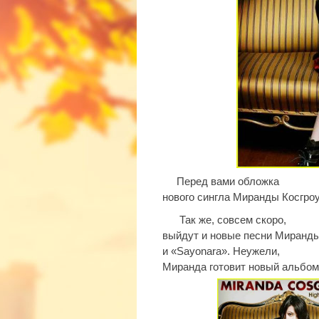
Перед вами обложка
нового сингла Миранды Косгроу
Так же, совсем скоро,
выйдут и новые песни Миранды
и «
Sayonara
». Неужели,
Миранда готовит новый альбом?