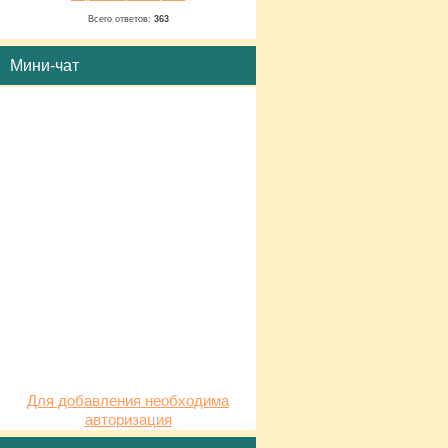
Всего ответов:
363
Мини-чат
Для добавления необходима
авторизация