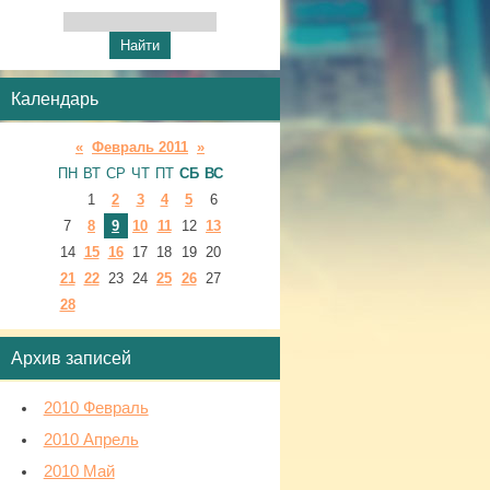
Календарь
«
Февраль 2011
»
ПН
ВТ
СР
ЧТ
ПТ
СБ
ВС
1
2
3
4
5
6
7
8
9
10
11
12
13
14
15
16
17
18
19
20
21
22
23
24
25
26
27
28
Архив записей
2010 Февраль
2010 Апрель
2010 Май