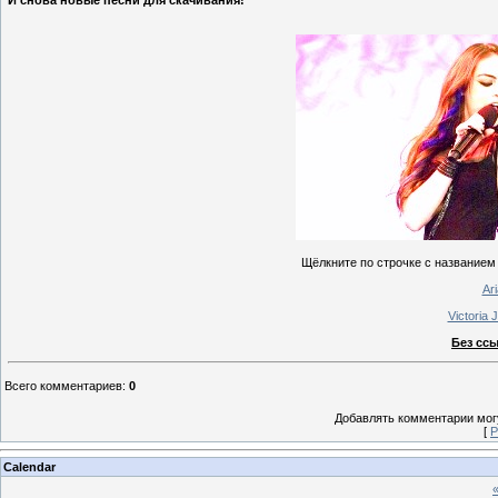
И снова новые песни для скачивания!
Щёлкните по строчке с названием 
Ar
Victoria 
Без ссы
Всего комментариев
:
0
Добавлять комментарии могу
[
Р
Calendar