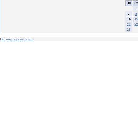
Пн
Вт
1
7
8
14
15
21
22
28
Полная версия сайта