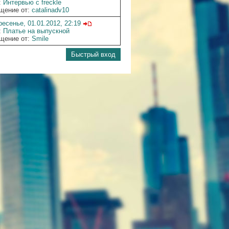
:
Интервью с freckle
щение от:
catalinadv10
есенье, 01.01.2012, 22:19
:
Платье на выпускной
щение от:
Smile