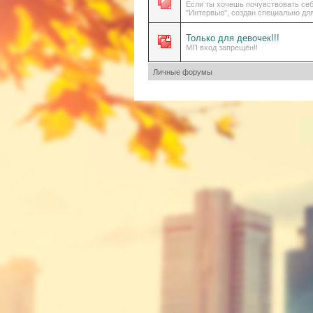
Если ты хочешь почувствовать себя
"Интервью", создан специально для
Только для девочек!!!
МП вход запрещён!!