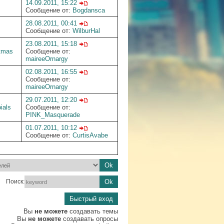
14.09.2011, 15:22
Сообщение от:
Bogdansca
28.08.2011, 00:41
Сообщение от:
WilburHal
23.08.2011, 15:18
tmas
Сообщение от:
maireeOrnargy
02.08.2011, 16:55
Сообщение от:
maireeOrnargy
29.07.2011, 12:20
ials
Сообщение от:
PINK_Masquerade
01.07.2011, 10:12
Сообщение от:
CurtisAvabe
Поиск:
Вы
не можете
создавать темы
Вы
не можете
создавать опросы