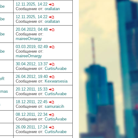
12.11.2025, 14:22
abe
Сообщение от:
orallatan
12.11.2025, 14:22
abe
Сообщение от:
orallatan
20.04.2023, 04:48
abe
Сообщение от:
maireeOrnargy
03.03.2019, 02:49
abe
Сообщение от:
maireeOrnargy
30.04.2012, 13:37
Сообщение от:
CurtisAvabe
26.04.2012, 19:40
eR
Сообщение от:
Kexwarsesia
20.12.2011, 15:33
tmas
Сообщение от:
CurtisAvabe
18.12.2011, 22:45
a
Сообщение от:
samuraicih
08.12.2011, 22:34
Сообщение от:
CurtisAvabe
26.09.2011, 17:24
Сообщение от:
CurtisAvabe