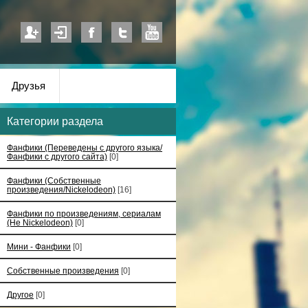
Друзья
Категории раздела
Фанфики (Переведены с другого языка/
Фанфики с другого сайта)
[0]
Фанфики (Собственные
произведения/Nickelodeon)
[16]
Фанфики по произведениям, сериалам
(Не Nickelodeon)
[0]
Мини - Фанфики
[0]
Собственные произведения
[0]
Другое
[0]