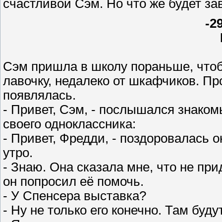
счастливой Сэм. Но что же будет за
-2
Сэм пришла в школу пораньше, чтоб
лавочку, недалеко от шкафчиков. Про
появлялась.
- Привет, Сэм, - послышался знаком
своего одноклассника:
- Привет, Фредди, - поздоровалась о
утро.
- Знаю. Она сказала мне, что не при
он попросил её помочь.
- У Спенсера выставка?
- Ну не только его конечно. Там буд