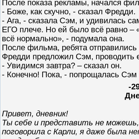
После показа рекламы, начался фи
- Боже, как скучно, - сказал Фредди.
- Ага, - сказала Сэм, и удивилась са
ЕГО плече. Но ей было всё равно – 
всё нормально», - подумала она.
После фильма, ребята отправились 
Фредди предложил Сэм, проводить е
- Увидимся завтра? – сказал он.
- Конечно! Пока, - попрощалась Сэм
-2
Дн
Привет, дневник!
Ты себе и представить не можешь, 
поговорила с Карли, я даже была не