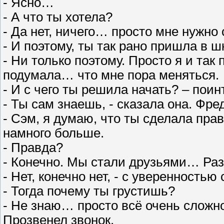
- Ясно…
- А что ты хотела?
- Да нет, ничего… просто мне нужно 
- И поэтому, ты так рано пришла в 
- Ни только поэтому. Просто я и т
подумала… что мне пора меняться.
- И с чего ты решила начать? – пои
- Ты сам знаешь, - сказала она. Фр
- Сэм, я думаю, что ты сделала пр
намного больше.
- Правда?
- Конечно. Мы стали друзьями… Ра
- Нет, конечно нет, - с уверенностью
- Тогда почему ты грустишь?
- Не знаю… просто всё очень сложн
Прозвенел звонок.