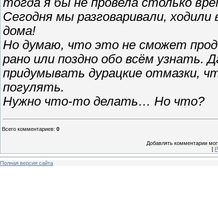
тогда я бы не провела столько вре
Сегодня мы разговаривали, ходили в
дома!
Но думаю, что это не сможет про
рано или поздно обо всём узнать. 
придумывать дурацкие отмазки, чт
погулять.
Нужно что-то делать… Но что?
Всего комментариев
:
0
Добавлять комментарии могу
[
Р
Полная версия сайта