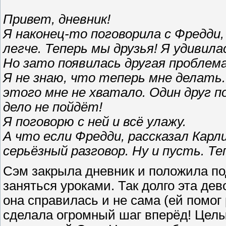
Привет, дневник!
Я наконец-то поговорила с Фредди
легче. Теперь мы друзья! Я удивила
Но зато появилась другая проблема
Я не знаю, что теперь мне делать.
этого мне не хватало. Один друг п
дело не пойдёт!
Я поговорю с ней и всё улажу.
А что если Фредди, рассказал Карл
серьёзный разговор. Ну и пусть. Те
Сэм закрыла дневник и положила по
заняться уроками. Так долго эта дев
она справилась и не сама (ей помог
сделала огромный шаг вперёд! Целы