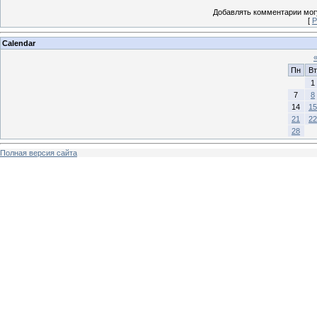
Добавлять комментарии могу
[
Р
Calendar
Пн
Вт
1
7
8
14
15
21
22
28
Полная версия сайта